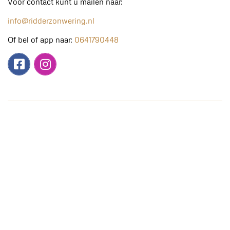
Voor contact kunt u mailen naar:
info@ridderzonwering.nl
Of bel of app naar:
0641790448