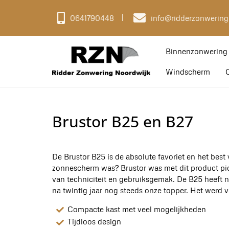
0641790448
info@ridderzonwering
Binnenzonwerin
Windscherm
Brustor B25 en B27
De Brustor B25 is de absolute favoriet en het bes
zonnescherm was? Brustor was met dit product pio
van techniciteit en gebruiksgemak. De B25 heeft 
na twintig jaar nog steeds onze topper. Het werd 
Compacte kast met veel mogelijkheden
Tijdloos design