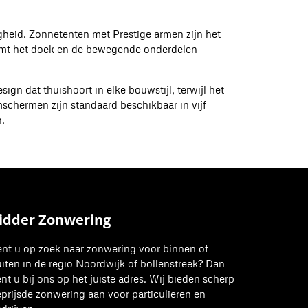
vigheid. Zonnetenten met Prestige armen zijn het
rmt het doek en de bewegende onderdelen
sign dat thuishoort in elke bouwstijl, terwijl het
schermen zijn standaard beschikbaar in vijf
.
idder Zonwering
nt u op zoek naar zonwering voor binnen of
iten in de regio Noordwijk of bollenstreek? Dan
nt u bij ons op het juiste adres. Wij bieden scherp
prijsde zonwering aan voor particulieren en