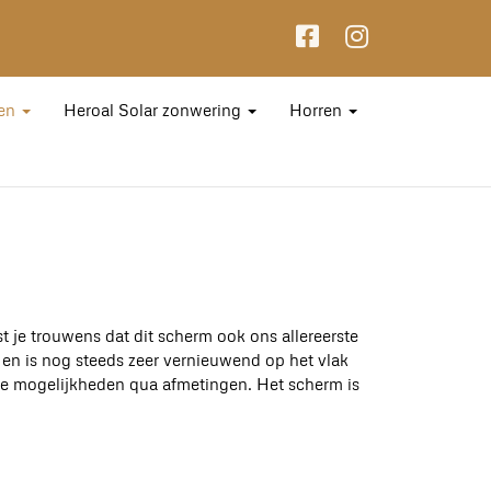
en
Heroal Solar zonwering
Horren
 je trouwens dat dit scherm ook ons allereerste
en is nog steeds zeer vernieuwend op het vlak
le mogelijkheden qua afmetingen. Het scherm is