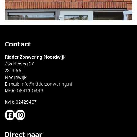
Contact
Ridder Zonwering Noordwijk
Zwarteweg 27
2201 AA
Noordwijk
E-mail:
info@ridderzonwering.nl
Mob:
0641790448
KvK:
92429467
Direct naar