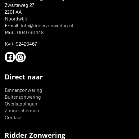
Zwarteweg 27
2201 AA
Noordwijk
E-mail:
info@ridderzonwering.nl
Mob:
0641790448
KvK:
92429467
Direct naar
Binnenzonwering
Buitenzonwering
Overkappingen
Zonneschermen
Contact
Ridder Zonwering