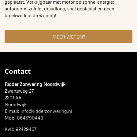
geplaatst. Verkrijgbaar met motor op zonne-energie:
autonoom, zuinig, draadloos, snel geplaatst en geen
breekwerk in de woning!
MEER WETEN?
Contact
Ridder Zonwering Noordwijk
Zwarteweg 27
2201 AA
Noordwijk
E-mail:
info@ridderzonwering.nl
Mob:
0641790448
KvK:
92429467