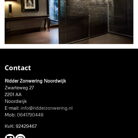
Contact
Ridder Zonwering Noordwijk
Zwarteweg 27
2201 AA
Noordwijk
E-mail:
info@ridderzonwering.nl
Mob:
0641790448
KvK:
92429467