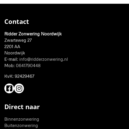
Contact
Ridder Zonwering Noordwijk
Zwarteweg 27
2201 AA
Noordwijk
E-mail:
info@ridderzonwering.nl
Mob:
0641790448
KvK:
92429467
Direct naar
Binnenzonwering
Buitenzonwering